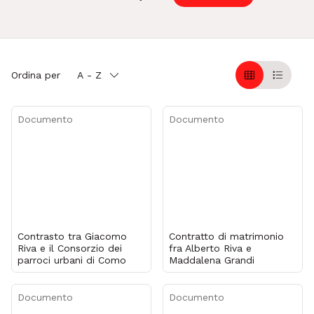
Ordina per
A - Z
Griglia
Table
Documento
Documento
Contrasto tra Giacomo
Contratto di matrimonio
Riva e il Consorzio dei
fra Alberto Riva e
parroci urbani di Como
Maddalena Grandi
Documento
Documento