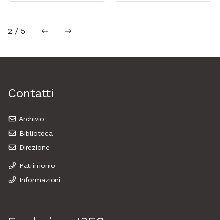
2 / 5
precedente
successiva
Contatti
Archivio
Biblioteca
Direzione
Patrimonio
Informazioni