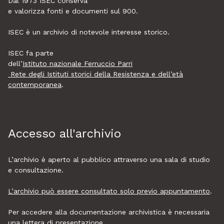
Dal 1973
ISEC
conserva
e valorizza fonti e documenti sul 900.
ISEC è un archivio di notevole interesse storico.
ISEC fa parte
dell’
Istituto nazionale Ferruccio Parri
Rete degli Istituti storici della Resistenza e dell’età
contemporanea
.
Accesso all'archivio
L’archivio è aperto al pubblico attraverso una sala di studio
e consultazione.
L’archivio può essere consultato solo previo appuntamento
.
Per accedere alla documentazione archivistica è necessaria
una lettera di presentazione.