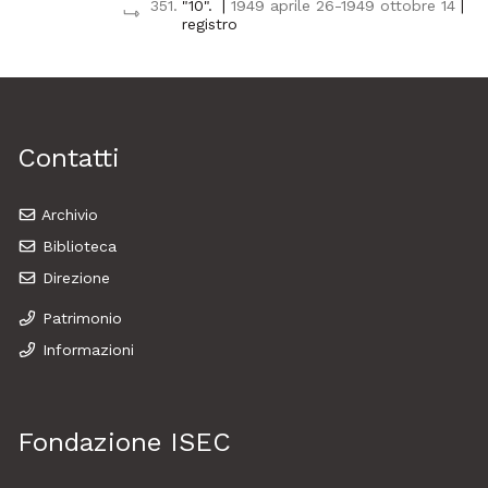
351.
"10".
|
1949 aprile 26-1949 ottobre 14
|
registro
Contatti
Archivio
Biblioteca
Direzione
Patrimonio
Informazioni
Fondazione ISEC