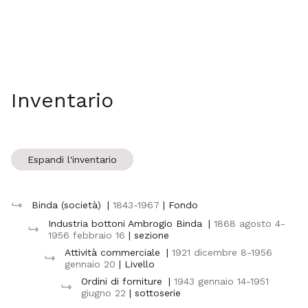
Inventario
Espandi l'inventario
Binda (società)
|
1843-1967
| Fondo
Industria bottoni Ambrogio Binda
|
1868 agosto 4-
1956 febbraio 16
| sezione
Attività commerciale
|
1921 dicembre 8-1956
gennaio 20
| Livello
Ordini di forniture
|
1943 gennaio 14-1951
giugno 22
| sottoserie