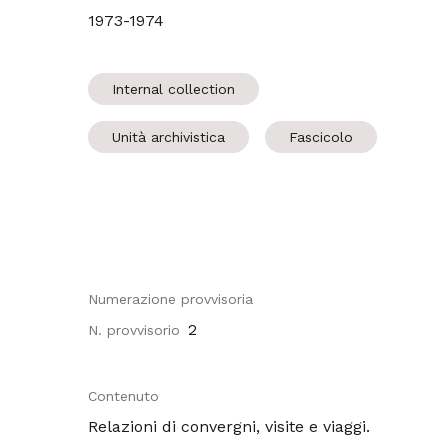
1973-1974
Internal collection
Unità archivistica
Fascicolo
Numerazione provvisoria
2
N. provvisorio
Contenuto
Relazioni di convergni, visite e viaggi.