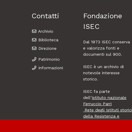
Contatti
Fondazione
ISEC
Archivio
Biblioteca
Dal 1973
ISEC
conserva
e valorizza fonti e
Direzione
documenti sul 900.
Patrimonio
ISEC è un archivio di
Informazioni
notevole interesse
storico.
ISEC fa parte
dell’
Istituto nazionale
Ferruccio Parri
Rete degli Istituti storic
della Resistenza e
dell’età contemporanea