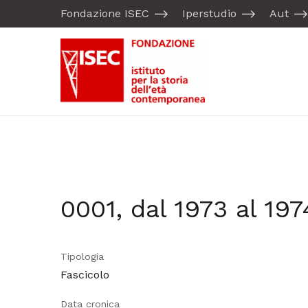
Fondazione ISEC
Iperstudio
Aut
0001, dal 1973 al 197
Tipologia
Fascicolo
Data cronica