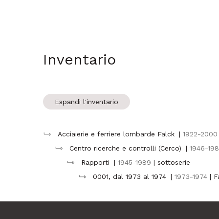
Inventario
Espandi l'inventario
Acciaierie e ferriere lombarde Falck
|
1922-2000
Centro ricerche e controlli (Cerco)
|
1946-19
Rapporti
|
1945-1989
| sottoserie
0001, dal 1973 al 1974
|
1973-1974
| 