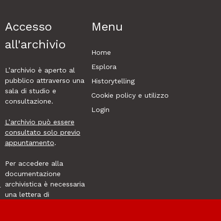
Accesso
Menu
all'archivio
Home
Esplora
L’archivio è aperto al
pubblico attraverso una
Historytelling
sala di studio e
Cookie policy e utilizzo
consultazione.
Login
L’archivio può essere
consultato solo previo
appuntamento
.
Per accedere alla
documentazione
i
archivistica è necessaria
una lettera di
.
presentazione.