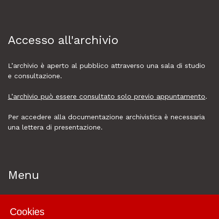
Accesso all'archivio
L’archivio è aperto al pubblico attraverso una sala di studio
e consultazione.
L’archivio può essere consultato solo previo appuntamento
.
Per accedere alla documentazione archivistica è necessaria
una lettera di presentazione.
Menu
Home
Cookies
Esplora