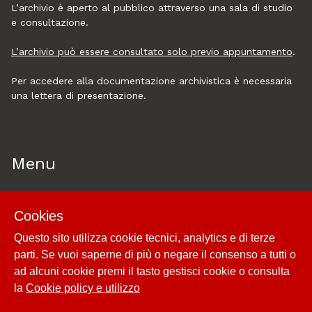
L’archivio è aperto al pubblico attraverso una sala di studio
e consultazione.
L’archivio può essere consultato solo previo appuntamento
.
Per accedere alla documentazione archivistica è necessaria
una lettera di presentazione.
Menu
Home
Cookies
Esplora
Questo sito utilizza cookie tecnici, analytics e di terze
Historytelling
parti. Se vuoi saperne di più o negare il consenso a tutti o
Cookie policy e utilizzo
ad alcuni cookie premi il tasto gestisci cookie o consulta
Login
la
Cookie policy e utilizzo