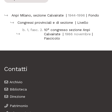
Anpi Milano, sezione Calvairate
|
1944-1996
| Fondo
Congressi provinciali e di sezione
| Livello
b. 1, fasc. 2.
10° congresso sezione Anpi
Calvairate
|
1986 novembre
|
Fascicolo
Contatti
Archivio
Biblioteca
Direzione
Patrimonio