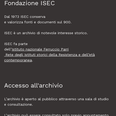
Fondazione ISEC
Dal 1973
ISEC
conserva
e valorizza fonti e documenti sul 900.
ISEC è un archivio di notevole interesse storico.
ISEC fa parte
dell’
Istituto nazionale Ferruccio Parri
Rete degli Istituti storici della Resistenza e dell’età
contemporanea
.
Accesso all'archivio
L’archivio è aperto al pubblico attraverso una sala di studio
e consultazione.
L’archivio può essere consultato solo previo appuntamento
.