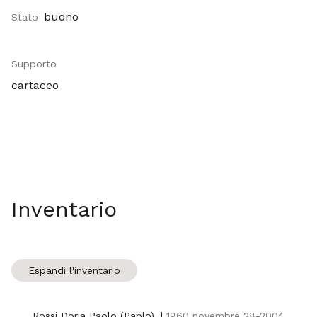
buono
Stato
Supporto
cartaceo
Inventario
Espandi l'inventario
Rossi Doria Paolo (Pablo)
|
1960 novembre 28-2004