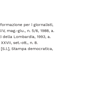
ormazione per i giornalisti,
XIV, mag.-giu., n. 5/6, 1988, a.
sti della Lombardia, 1993, a.
XXVII, set.-ott., n. 8.
[S.l.], Stampa democratica,