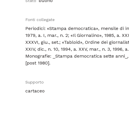
buono
Stato
Fonti collegate
Periodici: «Stampa democratica», mensile di inf
1979, a. I, mar., n. 2; «Il Giornalino», 1985, a. XX
XXXVI, giu., set.; «Tabloid», Ordine dei giornali
XXIV, dic., n. 10, 1994, a. XXV, mar., n. 3, 1996, a. 
Monografie: _Stampa democratica sette anni_, 
[post 1980].
Supporto
cartaceo