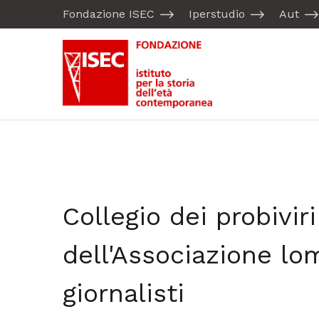
Fondazione ISEC
Iperstudio
Aut
Collegio dei probiviri
dell'Associazione lo
giornalisti