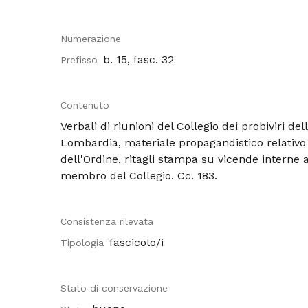
Numerazione
b. 15, fasc. 32
Prefisso
Contenuto
Verbali di riunioni del Collegio dei probiviri del
Lombardia, materiale propagandistico relativo a
dell'Ordine, ritagli stampa su vicende interne a
membro del Collegio. Cc. 183.
Consistenza rilevata
fascicolo/i
Tipologia
Stato di conservazione