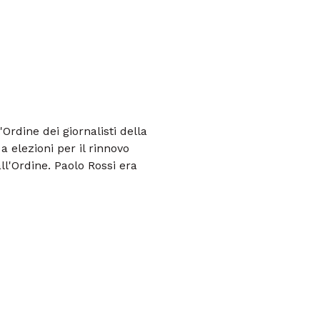
l'Ordine dei giornalisti della
 elezioni per il rinnovo
ll'Ordine. Paolo Rossi era