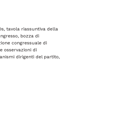
s, tavola riassuntiva della
ongresso, bozza di
ione congressuale di
e osservazioni di
ismi dirigenti del partito,