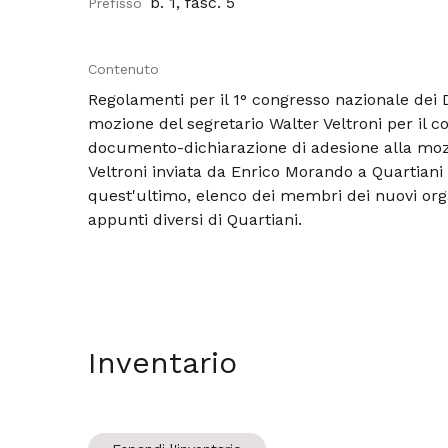
b. 1, fasc. 5
Prefisso
Contenuto
Regolamenti per il 1° congresso nazionale dei D
mozione del segretario Walter Veltroni per il c
documento-dichiarazione di adesione alla moz
Veltroni inviata da Enrico Morando a Quartiani 
quest'ultimo, elenco dei membri dei nuovi organ
appunti diversi di Quartiani.
Inventario