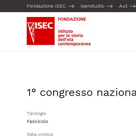
Fondazione ISEC
Iperstudio
Aut
1° congresso naziona
Tipologia
Fascicolo
Data cronica