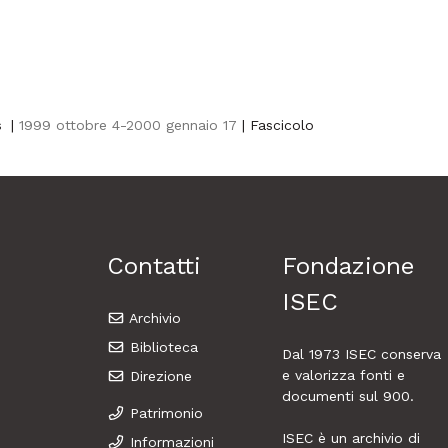
s
|
1999 ottobre 4-2000 gennaio 17
| Fascicolo
Contatti
Fondazione
ISEC
Archivio
Biblioteca
Dal 1973
ISEC
conserva
e valorizza fonti e
Direzione
documenti sul 900.
Patrimonio
ISEC è un archivio di
Informazioni