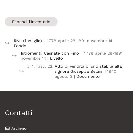
Espandi l'inventario
Riva (famiglia)
|
1778 aprile 28-1891 novembre 14
|
Fondo
Istromenti. Casnate con Fino
|
1778 aprile 28-1891
novembre 14
| Livello
b. 1, fasc. 22.
Atto di vendita di uno stabile alla
signora Giuseppa Bellini
|
1840
agosto 3
| Documento
Contatti
Archivio