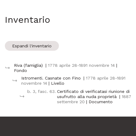
Inventario
Espandi l'inventario
Riva (famiglia)
|
1778 aprile 28-1891 novembre 14
|
Fondo
Istromenti. Casnate con Fino
|
1778 aprile 28-1891
novembre 14
| Livello
b. 3, fasc. 63.
Certificato di verificatasi riunione di
usufrutto alla nuda proprietà
|
1887
settembre 20
| Documento