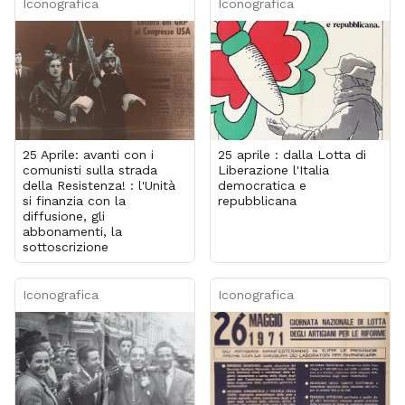
Iconografica
Iconografica
25 Aprile: avanti con i
25 aprile : dalla Lotta di
comunisti sulla strada
Liberazione l'Italia
della Resistenza! : l'Unità
democratica e
si finanzia con la
repubblicana
diffusione, gli
abbonamenti, la
sottoscrizione
Iconografica
Iconografica