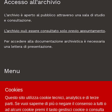
Accesso all'archivio
L’archivio è aperto al pubblico attraverso una sala di studio
e consultazione.
L’archivio può essere consultato solo previo appuntamento
.
Per accedere alla documentazione archivistica è necessaria
una lettera di presentazione.
Menu
Home
Cookies
Esplora
Questo sito utilizza cookie tecnici, analytics e di terze
Historytelling
parti. Se vuoi saperne di più o negare il consenso a tutti o
Cookie policy e utilizzo
ad alcuni cookie premi il tasto gestisci cookie o consulta