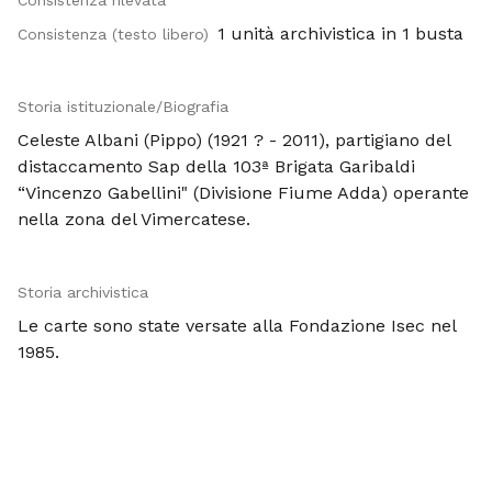
Consistenza rilevata
1 unità archivistica in 1 busta
Consistenza (testo libero)
Storia istituzionale/Biografia
Celeste Albani (Pippo) (1921 ? - 2011), partigiano del
distaccamento Sap della 103ª Brigata Garibaldi
“Vincenzo Gabellini" (Divisione Fiume Adda) operante
nella zona del Vimercatese.
Storia archivistica
Le carte sono state versate alla Fondazione Isec nel
1985.