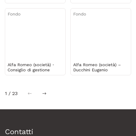
Fondo
Fondo
Alfa Romeo (società) ‐
Alfa Romeo (società) –
Consiglio di gestione
Ducchini Eugenio
1 / 23
precedente
successiva
Contatti