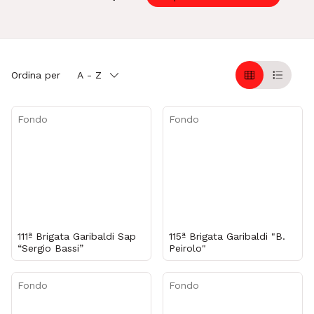
Ordina per
A - Z
Griglia
Table
Fondo
Fondo
111ª Brigata Garibaldi Sap
115ª Brigata Garibaldi "B.
“Sergio Bassi”
Peirolo"
Fondo
Fondo