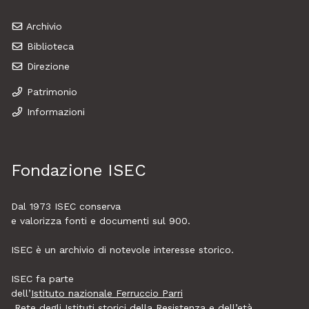
Archivio
Biblioteca
Direzione
Patrimonio
Informazioni
Fondazione ISEC
Dal 1973
ISEC
conserva
e valorizza fonti e documenti sul 900.
ISEC è un archivio di notevole interesse storico.
ISEC fa parte
dell’
Istituto nazionale Ferruccio Parri
Rete degli Istituti storici della Resistenza e dell’età