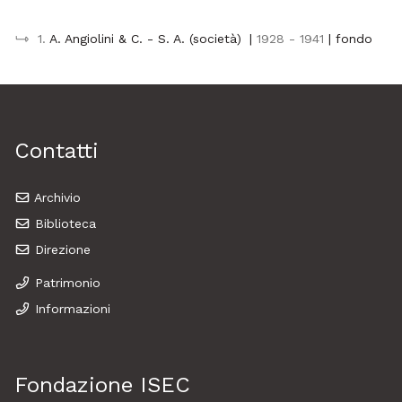
1.
A. Angiolini & C. - S. A. (società)
|
1928 - 1941
| fondo
Contatti
Archivio
Biblioteca
Direzione
Patrimonio
Informazioni
Fondazione ISEC