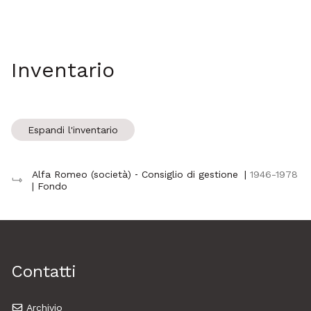
Inventario
Espandi l'inventario
Alfa Romeo (società) ‐ Consiglio di gestione
|
1946-1978
| Fondo
Contatti
Archivio