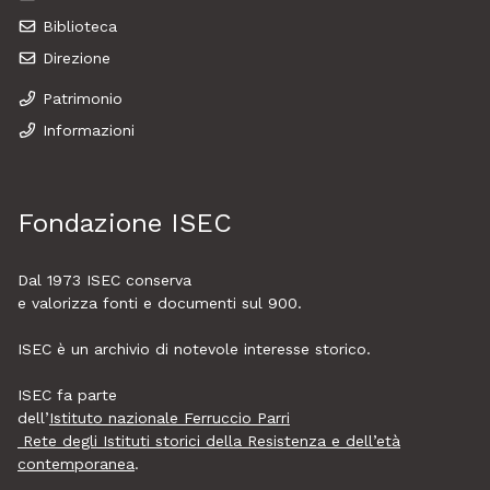
Biblioteca
Direzione
Patrimonio
Informazioni
Fondazione ISEC
Dal 1973
ISEC
conserva
e valorizza fonti e documenti sul 900.
ISEC è un archivio di notevole interesse storico.
ISEC fa parte
dell’
Istituto nazionale Ferruccio Parri
Rete degli Istituti storici della Resistenza e dell’età
contemporanea
.