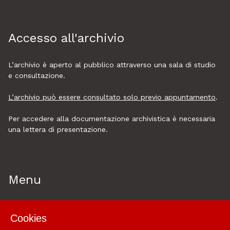
Accesso all'archivio
L’archivio è aperto al pubblico attraverso una sala di studio
e consultazione.
L’archivio può essere consultato solo previo appuntamento
.
Per accedere alla documentazione archivistica è necessaria
una lettera di presentazione.
Menu
Home
Cookies
Esplora