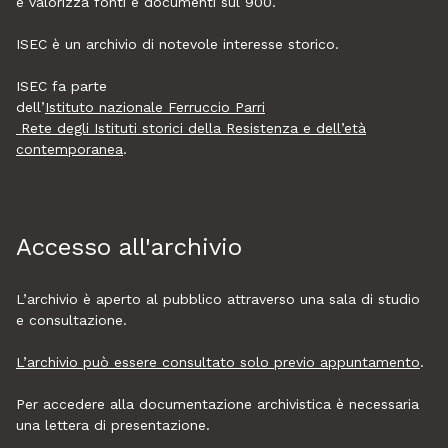
e valorizza fonti e documenti sul 900.
ISEC è un archivio di notevole interesse storico.
ISEC fa parte
dell’
Istituto nazionale Ferruccio Parri
Rete degli Istituti storici della Resistenza e dell’età
contemporanea
.
Accesso all'archivio
L’archivio è aperto al pubblico attraverso una sala di studio
e consultazione.
L’archivio può essere consultato solo previo appuntamento
.
Per accedere alla documentazione archivistica è necessaria
una lettera di presentazione.