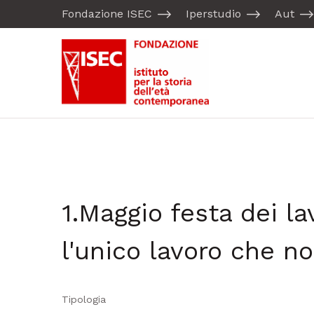
Fondazione ISEC
Iperstudio
Aut
1.Maggio festa dei lav
l'unico lavoro che no
Tipologia