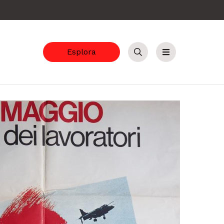
Esplora
Cerca
Menu