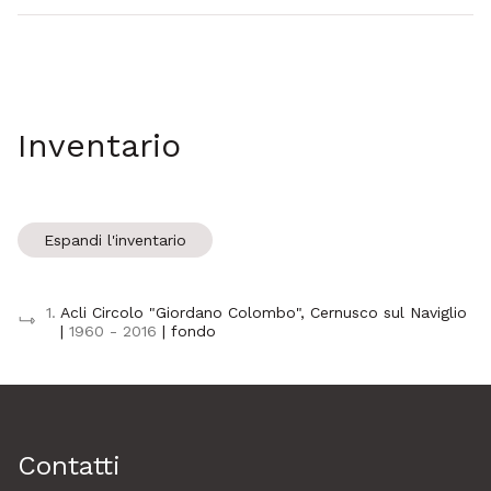
Inventario
Espandi l'inventario
1.
Acli Circolo "Giordano Colombo", Cernusco sul Naviglio
|
1960 - 2016
| fondo
Contatti